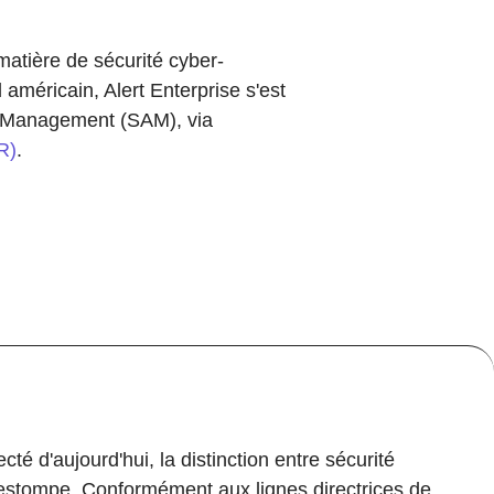
atière de sécurité cyber-
 américain, Alert Enterprise s'est
rd Management (SAM), via
R)
.
é d'aujourd'hui, la distinction entre sécurité
estompe. Conformément aux lignes directrices de