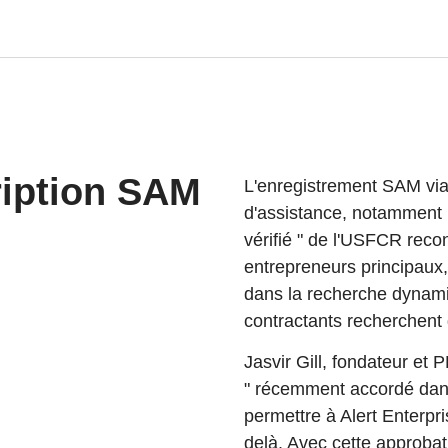
ription SAM
L'enregistrement SAM via 
d'assistance, notamment u
vérifié " de l'USFCR reco
entrepreneurs principaux,
dans la recherche dynami
contractants recherchent 
Jasvir Gill, fondateur et P
" récemment accordé dan
permettre à Alert Enterpr
delà. Avec cette approba