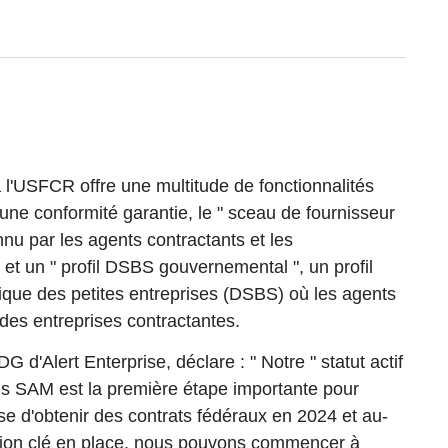
l'USFCR offre une multitude de fonctionnalités
ne conformité garantie, le " sceau de fournisseur
nnu par les agents contractants et les
 et un " profil DSBS gouvernemental ", un profil
que des petites entreprises (DSBS) où les agents
des entreprises contractantes.
DG d'Alert Enterprise, déclare : " Notre " statut actif
s SAM est la première étape importante pour
ise d'obtenir des contrats fédéraux en 2024 et au-
tion clé en place, nous pouvons commencer à