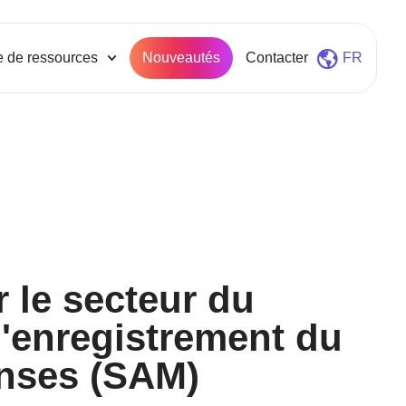
e de ressources
Nouveautés
Contacter
FR
r le secteur du
l'enregistrement du
nses (SAM)