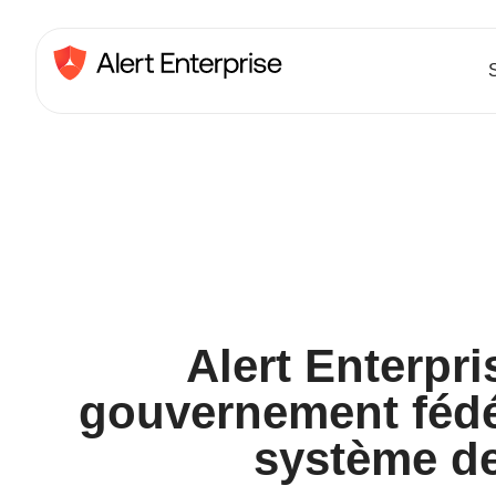
Alert Enterpri
gouvernement fédér
système d