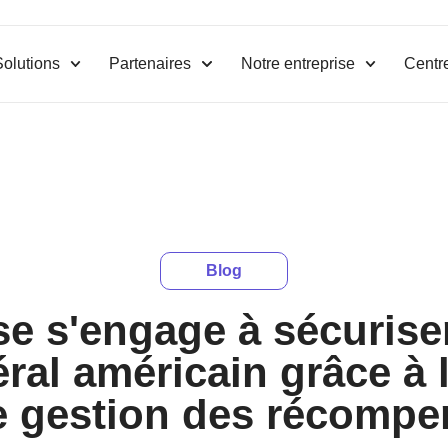
Solutions
Partenaires
Notre entreprise
Centr
Blog
se s'engage à sécurise
al américain grâce à 
e gestion des récompe