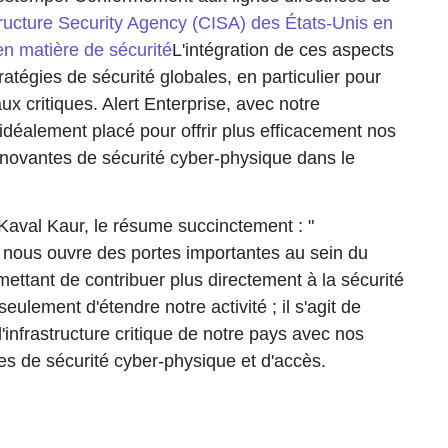
tructure Security Agency (CISA) des États-Unis en
n matière de sécurité
L'intégration de ces aspects
tratégies de sécurité globales, en particulier pour
aux critiques. Alert Enterprise, avec notre
déalement placé pour offrir plus efficacement nos
nnovantes de sécurité cyber-physique dans le
, Kaval Kaur, le résume succinctement : "
nous ouvre des portes importantes au sein du
mettant de contribuer plus directement à la sécurité
 seulement d'étendre notre activité ; il s'agit de
 l'infrastructure critique de notre pays avec nos
es de sécurité cyber-physique et d'accès.