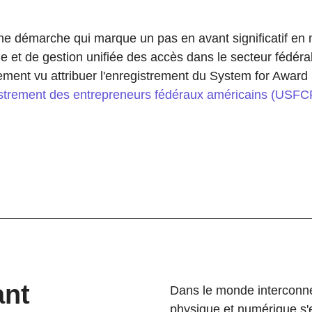
e démarche qui marque un pas en avant significatif en m
e et de gestion unifiée des accès dans le secteur fédéral
llement vu attribuer l'enregistrement du System for Awa
istrement des entrepreneurs fédéraux américains (USFC
ant
Dans le monde interconnect
physique et numérique s'