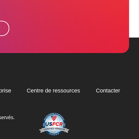
prise
Centre de ressources
Contacter
servés.