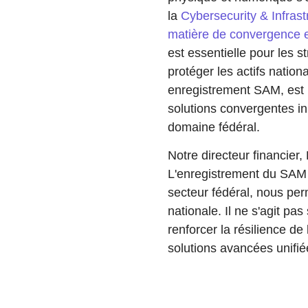
la
Cybersecurity & Infras
matière de convergence e
est essentielle pour les s
protéger les actifs nation
enregistrement SAM, est i
solutions convergentes i
domaine fédéral.
Notre directeur financier
L'enregistrement du SAM 
secteur fédéral, nous per
nationale. Il ne s'agit pas
renforcer la résilience de
solutions avancées unifié