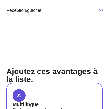
Réception/guichet
Ajoutez ces avantages à
la liste.
01
Multilingue